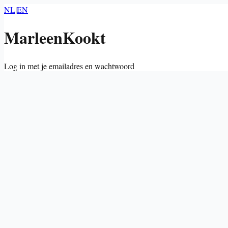
NL
|
EN
MarleenKookt
Log in met je emailadres en wachtwoord